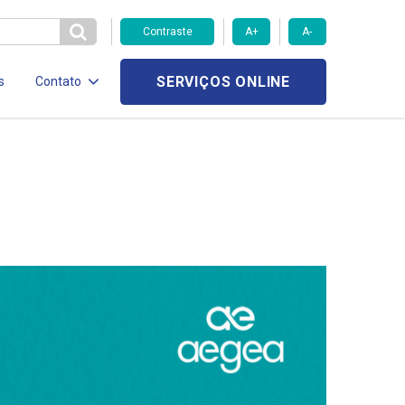
Contraste
A+
A-
SERVIÇOS ONLINE
s
Contato