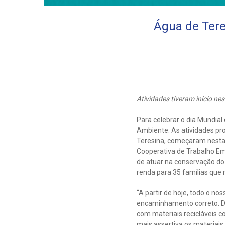
Água de Tere
Atividades tiveram início n
Para celebrar o dia Mundia
Ambiente. As atividades p
Teresina, começaram nesta 
Cooperativa de Trabalho Em
de atuar na conservação do 
renda para 35 famílias que r
“A partir de hoje, todo o nos
encaminhamento correto. De
com materiais recicláveis 
mais assertiva os materiais