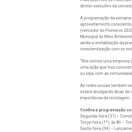
diretor executivo da conces
A programação da semana s
aproveitamento consciente,
(vencedor do Pioneiros 202
Municipal do Meio Ambiente
ainda a revitalização da pr
conscientização com os mor
“Nós somos uma empresa que
uma ação que traz consciên
ou seja, com as comunidade
As redes sociais também es
estará divulgando dicas de
importância da reciclagem.
Confira a programação co
Segunda-feira (31) – Con
Terça-feira (1º), às 8h – T
Sexta-feira (04) – Lançame