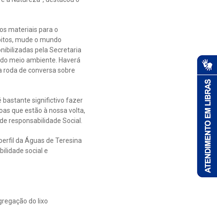
s materiais para o
bitos, mude o mundo
ibilizadas pela Secretaria
 do meio ambiente. Haverá
ma roda de conversa sobre
astante significtivo fazer
as que estão à nossa volta,
e responsabilidade Social.
erfil da Águas de Teresina
ilidade social e
gregação do lixo