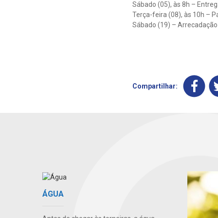
Sábado (05), às 8h – Entr
Terça-feira (08), às 10h – 
Sábado (19) – Arrecadação
Compartilhar:
ÁGUA