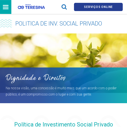
SERVIÇOS ONLINE
POLITICA DE INV. SOCIAL PRIVADO
Dignidade e Direitos
Na nossa visão, uma concessão é muito mais que um acordo com o poder
público, é um compromisso com o lugar e com sua gente.
Política de Investimento Social Privado