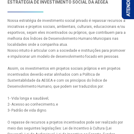
ESTRATÉGIA DE INVESTIMENTO SOCIAL DA AEGEA
Nossa estratégia de investimento social privado é repassar recursos a
iniciativas e projetos sociais, ambientais, culturais, educacionais e/ou
esportivos, sejam eles incentivados ou próprios, que contribuem para a
melhoria dos Índices de Desenvolvimento Humano Municipais nas
localidades onde a companhia atua.
Nosso intuito é articular com a sociedade e instituições para promover
e impulsionar um modelo de desenvolvimento focado em pessoas.
Assim, os investimentos em projetos sociais próprios e em projetos
incentivados deverão estar alinhados com a Política de
Sustentabilidade da AEGEA e com os princípios do Índice de
Desenvolvimento Humano, que podem ser traduzidos por:
A
o
1- Vida longa e saudável;
2- Acesso ao conhecimento; e
3- Padrão de vida digno.
O repasse de recursos a projetos incentivados pode ser realizado por
meio das seguintes legislações: Lei de Incentivo à Cultura (Lei