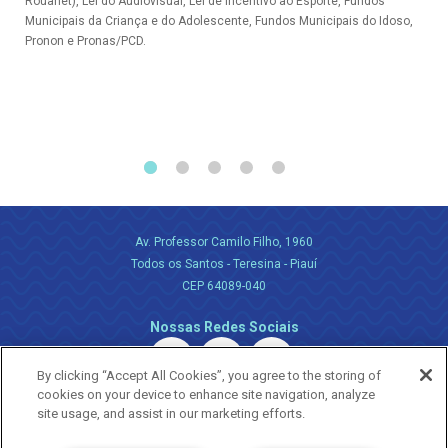
Rouanet), Lei do Audiovisual, Lei de Incentivo ao Esporte, Fundos
Municipais da Criança e do Adolescente, Fundos Municipais do Idoso,
Pronon e Pronas/PCD.
Av. Professor Camilo Filho, 1960
Todos os Santos - Teresina - Piauí
CEP 64089-040
Nossas Redes Sociais
By clicking “Accept All Cookies”, you agree to the storing of
cookies on your device to enhance site navigation, analyze
site usage, and assist in our marketing efforts.