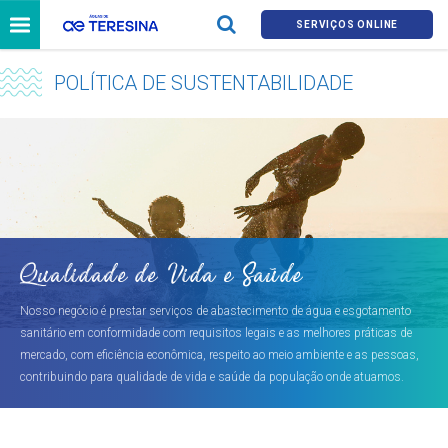
SERVIÇOS ONLINE
POLÍTICA DE SUSTENTABILIDADE
Qualidade de Vida e Saúde
Nosso negócio é prestar serviços de abastecimento de água e esgotamento
sanitário em conformidade com requisitos legais e as melhores práticas de
mercado, com eficiência econômica, respeito ao meio ambiente e as pessoas,
contribuindo para qualidade de vida e saúde da população onde atuamos.