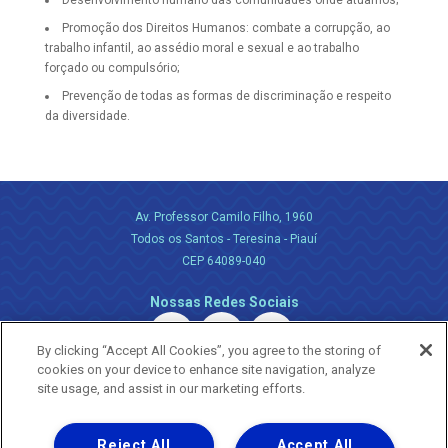
Desenvolvimento humano das comunidades onde atuamos;
Promoção dos Direitos Humanos: combate a corrupção, ao
trabalho infantil, ao assédio moral e sexual e ao trabalho
forçado ou compulsório;
Prevenção de todas as formas de discriminação e respeito
da diversidade.
Av. Professor Camilo Filho, 1960
Todos os Santos - Teresina - Piauí
CEP 64089-040
Nossas Redes Sociais
By clicking “Accept All Cookies”, you agree to the storing of
cookies on your device to enhance site navigation, analyze
site usage, and assist in our marketing efforts.
Reject All
Accept All