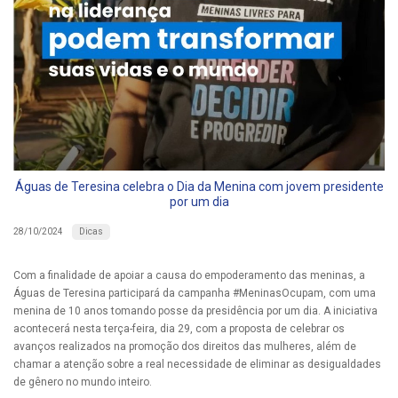
Águas de Teresina celebra o Dia da Menina com jovem presidente
por um dia
Dicas
28/10/2024
Com a finalidade de apoiar a causa do empoderamento das meninas, a
Águas de Teresina participará da campanha #MeninasOcupam, com uma
menina de 10 anos tomando posse da presidência por um dia. A iniciativa
acontecerá nesta terça-feira, dia 29, com a proposta de celebrar os
avanços realizados na promoção dos direitos das mulheres, além de
chamar a atenção sobre a real necessidade de eliminar as desigualdades
de gênero no mundo inteiro.