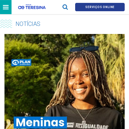
SERVIÇOS ONLINE
NOTÍCIAS