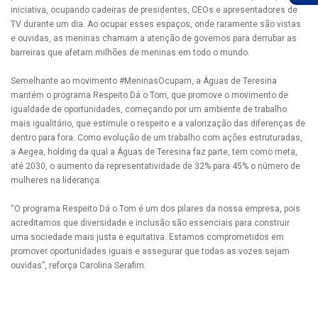
iniciativa, ocupando cadeiras de presidentes, CEOs e apresentadores de
TV durante um dia. Ao ocupar esses espaços, onde raramente são vistas
e ouvidas, as meninas chamam a atenção de governos para derrubar as
barreiras que afetam milhões de meninas em todo o mundo.
Semelhante ao movimento #MeninasOcupam, a Águas de Teresina
mantém o programa Respeito Dá o Tom, que promove o movimento de
igualdade de oportunidades, começando por um ambiente de trabalho
mais igualitário, que estimule o respeito e a valorização das diferenças de
dentro para fora. Como evolução de um trabalho com ações estruturadas,
a Aegea, holding da qual a Águas de Teresina faz parte, tem como meta,
até 2030, o aumento da representatividade de 32% para 45% o número de
mulheres na liderança.
“O programa Respeito Dá o Tom é um dos pilares da nossa empresa, pois
acreditamos que diversidade e inclusão são essenciais para construir
uma sociedade mais justa e equitativa. Estamos comprometidos em
promover oportunidades iguais e assegurar que todas as vozes sejam
ouvidas”, reforça Carolina Serafim.