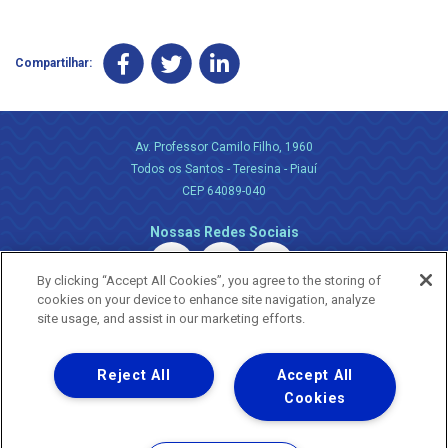
Compartilhar:
Av. Professor Camilo Filho, 1960
Todos os Santos - Teresina - Piauí
CEP 64089-040
Nossas Redes Sociais
By clicking “Accept All Cookies”, you agree to the storing of
cookies on your device to enhance site navigation, analyze
site usage, and assist in our marketing efforts.
Reject All
Accept All
Uma empresa
Copyright ® 2026 - Todos os Direitos Reservados.
Cookies
Nossa natureza movimenta a vida