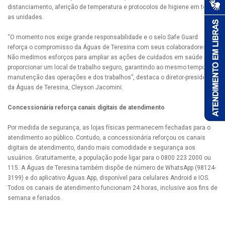
distanciamento, aferição de temperatura e protocolos de higiene em todas
as unidades.
“O momento nos exige grande responsabilidade e o selo Safe Guard
reforça o compromisso da Águas de Teresina com seus colaboradores.
Não medimos esforços para ampliar as ações de cuidados em saúde e
proporcionar um local de trabalho seguro, garantindo ao mesmo tempo a
manutenção das operações e dos trabalhos”, destaca o diretor-presidente
da Águas de Teresina, Cleyson Jacomini.
Concessionária reforça canais digitais de atendimento
Por medida de segurança, as lojas físicas permanecem fechadas para o
atendimento ao público. Contudo, a concessionária reforçou os canais
digitais de atendimento, dando mais comodidade e segurança aos
usuários. Gratuitamente, a população pode ligar para o 0800 223 2000 ou
115. A Águas de Teresina também dispõe de número de WhatsApp (98124-
3199) e do aplicativo Águas App, disponível para celulares Android e IOS.
Todos os canais de atendimento funcionam 24 horas, inclusive aos fins de
semana e feriados.