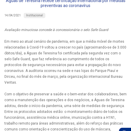
Águas de Teresina recebe certificação internacional por medidas
preventivas ao coronavírus
Institucional
14/04/2021
Avaliação minuciosa concede à concessionária o selo Safe Guard
Em meio ao atual cenário de pandemia, em que a média móvel de mortes
relacionadas à Covid-19 voltou a crescer no país (aproximando-se de 3.000
óbitos/dia), a Águas de Teresina foi certificada pela segunda vez com o
selo Safe Guard, que faz referência ao cumprimento de todos os
protocolos de segurança necessários para evitar a propagação do novo
coronavírus. A auditoria ocorreu na sede e nas lojas do Parque Piauí e
Dirceu, no final do mês de março, pela organização internacional Bureau
Veritas.
Com o objetivo de preservar a saúde e o bem-estar dos colaboradores, bem
como a manutenção das operações e dos negócios, a Águas de Teresina
adotou, desde o início da pandemia, uma série de medidas de segurança.
Entre os protocolos adotados estão: o monitoramento diário de todos os
funcionários, assistência médica online, imunização contra a H1N1,
trabalho remoto para áreas administrativas, além do reforço das práticas
comuns como orientação e conscientização do uso de máscara,