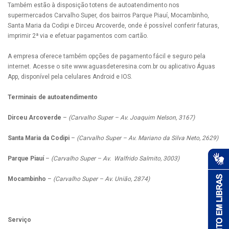
Também estão à disposição totens de autoatendimento nos
supermercados Carvalho Super, dos bairros Parque Piauí, Mocambinho,
Santa Maria da Codipi e Dirceu Arcoverde, onde é possível conferir faturas,
imprimir 2ª via e efetuar pagamentos com cartão.
A empresa oferece também opções de pagamento fácil e seguro pela
internet. Acesse o site www.aguasdeteresina.com.br ou aplicativo Águas
App, disponível pela celulares Android e IOS.
Terminais de autoatendimento
Dirceu Arcoverde
–
(Carvalho Super – Av. Joaquim Nelson, 3167)
Santa Maria da Codipi
–
(Carvalho Super – Av. Mariano da Silva Neto, 2629)
Parque Piauí
–
(Carvalho Super – Av. Walfrido Salmito, 3003)
Mocambinho
–
(Carvalho Super – Av. União, 2874)
Serviço