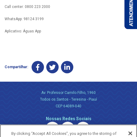
Call center: 0800 223 2000
WhatsApp: 98124 3199
Aplicativo: Águas App
Compartilhar:
Av. Professor Camilo Filho, 1960
Todos os Santos - Teresina - Piauí
CEP 64089-040
Nossas Redes Sociais
By clicking “Accept All Cookies”, you agree to the storing of