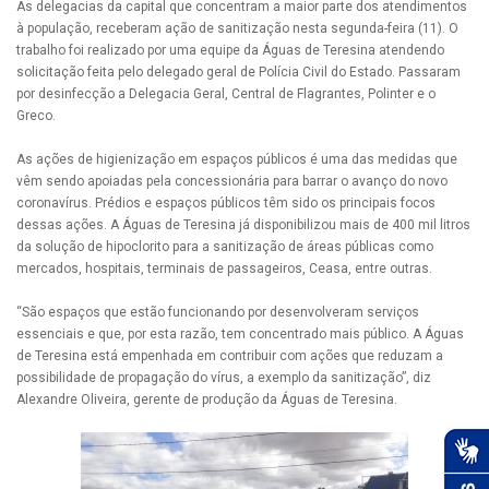
As delegacias da capital que concentram a maior parte dos atendimentos
à população, receberam ação de sanitização nesta segunda-feira (11). O
trabalho foi realizado por uma equipe da Águas de Teresina atendendo
solicitação feita pelo delegado geral de Polícia Civil do Estado. Passaram
por desinfecção a Delegacia Geral, Central de Flagrantes, Polinter e o
Greco.
As ações de higienização em espaços públicos é uma das medidas que
vêm sendo apoiadas pela concessionária para barrar o avanço do novo
coronavírus. Prédios e espaços públicos têm sido os principais focos
dessas ações. A Águas de Teresina já disponibilizou mais de 400 mil litros
da solução de hipoclorito para a sanitização de áreas públicas como
mercados, hospitais, terminais de passageiros, Ceasa, entre outras.
“São espaços que estão funcionando por desenvolveram serviços
essenciais e que, por esta razão, tem concentrado mais público. A Águas
de Teresina está empenhada em contribuir com ações que reduzam a
possibilidade de propagação do vírus, a exemplo da sanitização”, diz
Alexandre Oliveira, gerente de produção da Águas de Teresina.