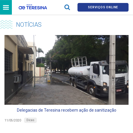
SERVIÇOS ONLINE
NOTÍCIAS
Delegacias de Teresina recebem ação de sanitização
Dicas
11/05/2020