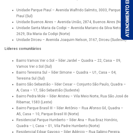
Unidade Parque Piauí – Avenida Walfrido Salmito, 3003, Parque
Piauí (Sul)
Unidade Buenos Aires – Avenida União, 2874, Buenos Aires (Norte)
Unidade Santa Maria da Codipi – Avenida Mariano da Silva Neto,
2629, Sta Maria da Codipi (Norte)
Unidade Dirceu – Avenida Joaquim Nelson, 3167, Dirceu (Sudeste)
Líderes comunitários
Bairro Vamos Ver o Sol – líder Jardel – Quadra – 22, Casa – 09,
Vamos Ver o Sol (Sul)
Bairro Teresina Sul – líder Simone – Quadra – U1, Casa – 04,
Teresina Sul (Sul)
Bairro São Sebastião – líder Cesar – Conjunto São Paulo, Quadra –
A, Casa – 17, São Sebastião (Sudeste)
Bairro Pedra Mole – líder Aristeu – Vila Meio Norte, Rua São José de
Ribamar, 1583 (Leste)
Bairro Parque Brasil III – líder Antônio – Rua Afonso Gil, Quadra –
A5, Casa – 10, Parque Brasil III (Norte)
Residencial Parque Humberto – líder Ana – Rua Braz Honório,
Quadra – I, Casa – 01, Vila Padre Humberto (Norte)
Residencial Edgar Gayoso – líder Adércio – Rua Sabino Pereira,