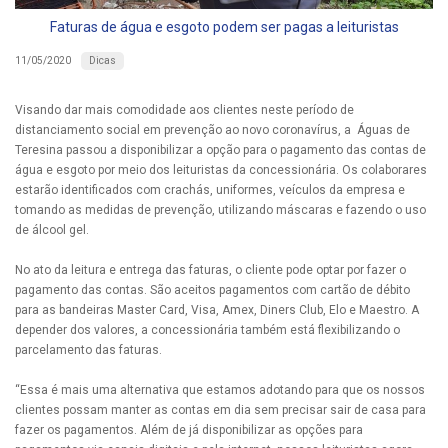
Faturas de água e esgoto podem ser pagas a leituristas
Dicas
11/05/2020
Visando dar mais comodidade aos clientes neste período de
distanciamento social em prevenção ao novo coronavírus, a Águas de
Teresina passou a disponibilizar a opção para o pagamento das contas de
água e esgoto por meio dos leituristas da concessionária. Os colaborares
estarão identificados com crachás, uniformes, veículos da empresa e
tomando as medidas de prevenção, utilizando máscaras e fazendo o uso
de álcool gel.
No ato da leitura e entrega das faturas, o cliente pode optar por fazer o
pagamento das contas. São aceitos pagamentos com cartão de débito
para as bandeiras Master Card, Visa, Amex, Diners Club, Elo e Maestro. A
depender dos valores, a concessionária também está flexibilizando o
parcelamento das faturas.
“Essa é mais uma alternativa que estamos adotando para que os nossos
clientes possam manter as contas em dia sem precisar sair de casa para
fazer os pagamentos. Além de já disponibilizar as opções para