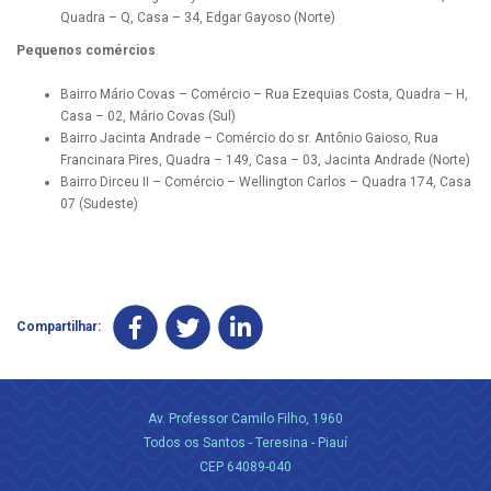
Quadra – Q, Casa – 34, Edgar Gayoso (Norte)
Pequenos comércios
Bairro Mário Covas – Comércio – Rua Ezequias Costa, Quadra – H,
Casa – 02, Mário Covas (Sul)
Bairro Jacinta Andrade – Comércio do sr. Antônio Gaioso, Rua
Francinara Pires, Quadra – 149, Casa – 03, Jacinta Andrade (Norte)
Bairro Dirceu II – Comércio – Wellington Carlos – Quadra 174, Casa
07 (Sudeste)
Compartilhar:
Av. Professor Camilo Filho, 1960
Todos os Santos - Teresina - Piauí
CEP 64089-040