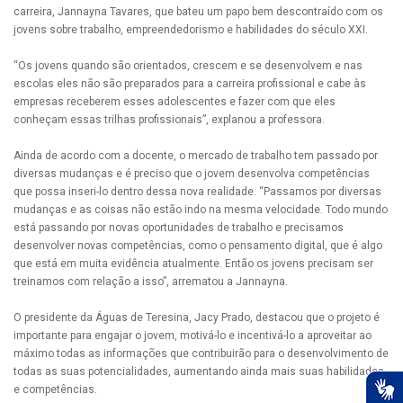
carreira, Jannayna Tavares, que bateu um papo bem descontraído com os
jovens sobre trabalho, empreendedorismo e habilidades do século XXI.
“Os jovens quando são orientados, crescem e se desenvolvem e nas
escolas eles não são preparados para a carreira profissional e cabe às
empresas receberem esses adolescentes e fazer com que eles
conheçam essas trilhas profissionais”, explanou a professora.
Ainda de acordo com a docente, o mercado de trabalho tem passado por
diversas mudanças e é preciso que o jovem desenvolva competências
que possa inseri-lo dentro dessa nova realidade. “Passamos por diversas
mudanças e as coisas não estão indo na mesma velocidade. Todo mundo
está passando por novas oportunidades de trabalho e precisamos
desenvolver novas competências, como o pensamento digital, que é algo
que está em muita evidência atualmente. Então os jovens precisam ser
treinamos com relação a isso”, arrematou a Jannayna.
O presidente da Águas de Teresina, Jacy Prado, destacou que o projeto é
importante para engajar o jovem, motivá-lo e incentivá-lo a aproveitar ao
máximo todas as informações que contribuirão para o desenvolvimento de
todas as suas potencialidades, aumentando ainda mais suas habilidades
e competências.