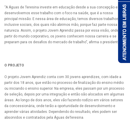
“A Águas de Teresina investe em educação desde a sua concepção e
desenvolvemos esse trabalho com o foco na saúde, que é a nossa
principal missão. E nessa área de educação, temos diversos trabalhos,
inclusive sociais, dos quais não abrimos mão, porque faz parte nossa
natureza. Assim, o projeto Jovem Aprendiz passa por essa visão, onde a
partir do mundo corporativo, os jovens conhecem nossa carreira e se
preparam para os desafios do mercado de trabalho”, afirma o presidente.
O PROJETO
O projeto Jovem Aprendiz conta com 30 jovens aprendizes, com idade a
partir dos 18 anos, que estão no processo de finalização do ensino médio
ou iniciando o ensino superior. Na empresa, eles passam por um processo
de seleção, depois por uma integração e então são alocados em algumas
áreas. Ao longo de dois anos, eles vão fazendo rodízio em vários setores
da concessionária, onde terão a oportunidade de desenvolvimento e
aprender várias atividades. Dependendo do resultado, eles podem ser
absorvidos e contratados pela Águas deTeresina.