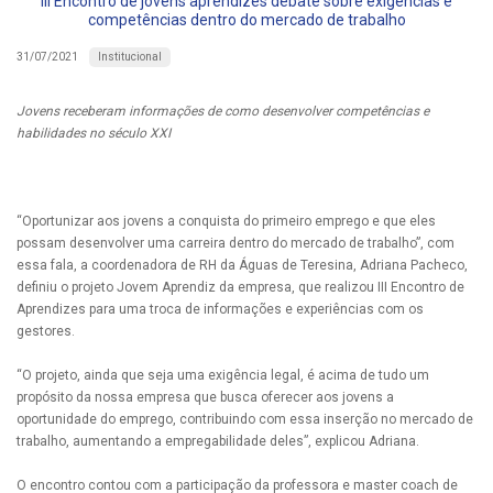
III Encontro de jovens aprendizes debate sobre exigências e
competências dentro do mercado de trabalho
Institucional
31/07/2021
Jovens receberam informações de como desenvolver competências e
habilidades no século XXI
“Oportunizar aos jovens a conquista do primeiro emprego e que eles
possam desenvolver uma carreira dentro do mercado de trabalho”, com
essa fala, a coordenadora de RH da Águas de Teresina, Adriana Pacheco,
definiu o projeto Jovem Aprendiz da empresa, que realizou III Encontro de
Aprendizes para uma troca de informações e experiências com os
gestores.
“O projeto, ainda que seja uma exigência legal, é acima de tudo um
propósito da nossa empresa que busca oferecer aos jovens a
oportunidade do emprego, contribuindo com essa inserção no mercado de
trabalho, aumentando a empregabilidade deles”, explicou Adriana.
O encontro contou com a participação da professora e master coach de