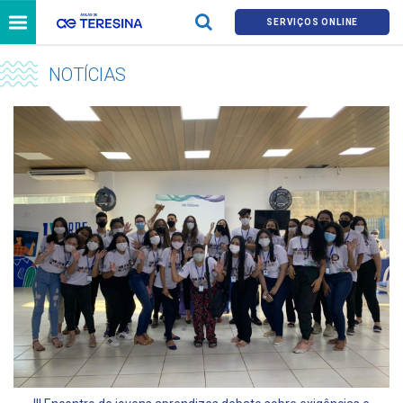
SERVIÇOS ONLINE
NOTÍCIAS