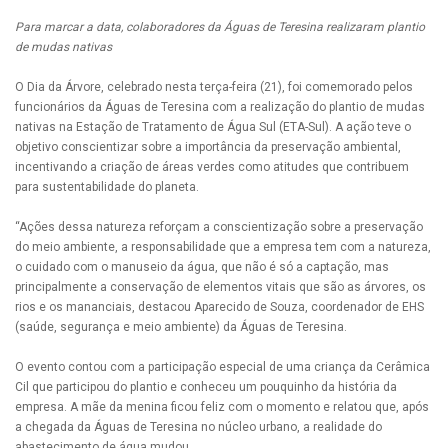
Para marcar a data, colaboradores da Águas de Teresina realizaram plantio
de mudas nativas
O Dia da Árvore, celebrado nesta terça-feira (21), foi comemorado pelos
funcionários da Águas de Teresina com a realização do plantio de mudas
nativas na Estação de Tratamento de Água Sul (ETA-Sul). A ação teve o
objetivo conscientizar sobre a importância da preservação ambiental,
incentivando a criação de áreas verdes como atitudes que contribuem
para sustentabilidade do planeta.
“Ações dessa natureza reforçam a conscientização sobre a preservação
do meio ambiente, a responsabilidade que a empresa tem com a natureza,
o cuidado com o manuseio da água, que não é só a captação, mas
principalmente a conservação de elementos vitais que são as árvores, os
rios e os mananciais, destacou Aparecido de Souza, coordenador de EHS
(saúde, segurança e meio ambiente) da Águas de Teresina.
O evento contou com a participação especial de uma criança da Cerâmica
Cil que participou do plantio e conheceu um pouquinho da história da
empresa. A mãe da menina ficou feliz com o momento e relatou que, após
a chegada da Águas de Teresina no núcleo urbano, a realidade do
abastecimento de água mudou.