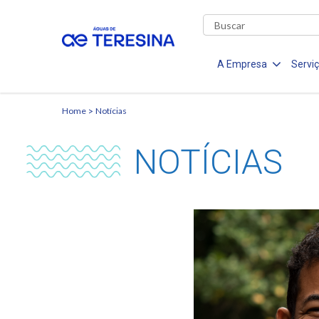
A Empresa
Servi
Home
Notícias
NOTÍCIAS