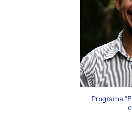
Programa “Em
e