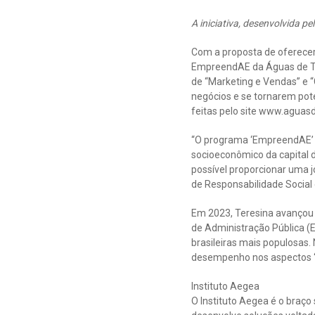
A iniciativa, desenvolvida p
Com a proposta de oferece
EmpreendAE da Águas de Tere
de “Marketing e Vendas” e “
negócios e se tornarem pot
feitas pelo site www.aguas
“O programa ‘EmpreendAE’ é
socioeconômico da capital d
possível proporcionar uma j
de Responsabilidade Social 
Em 2023, Teresina avançou 
de Administração Pública (
brasileiras mais populosas
desempenho nos aspectos “
Instituto Aegea
O Instituto Aegea é o braç