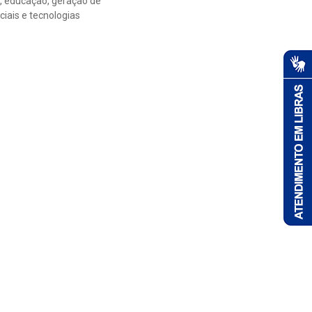
, educação, geração de
iais e tecnologias