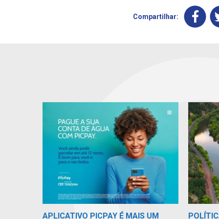
Compartilhar:
POLÍTIC
APLICATIVO PICPAY É MAIS UM