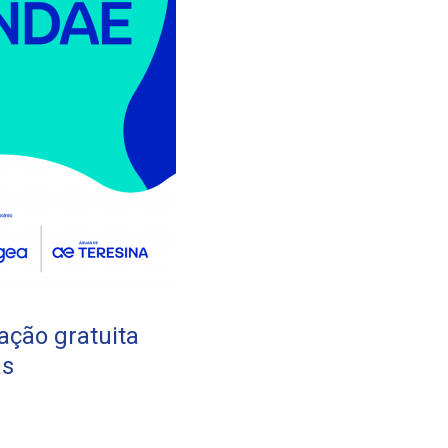
ação gratuita
as