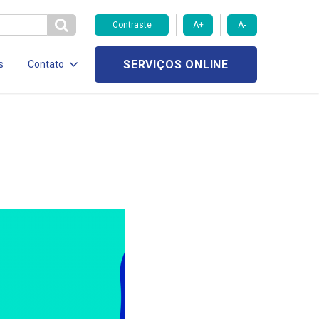
Contraste
A+
A-
SERVIÇOS ONLINE
s
Contato