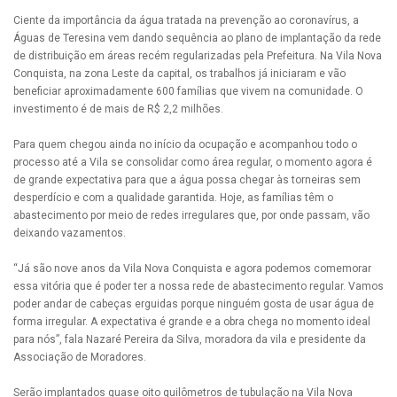
Ciente da importância da água tratada na prevenção ao coronavírus, a
Águas de Teresina vem dando sequência ao plano de implantação da rede
de distribuição em áreas recém regularizadas pela Prefeitura. Na Vila Nova
Conquista, na zona Leste da capital, os trabalhos já iniciaram e vão
beneficiar aproximadamente 600 famílias que vivem na comunidade. O
investimento é de mais de R$ 2,2 milhões.
Para quem chegou ainda no início da ocupação e acompanhou todo o
processo até a Vila se consolidar como área regular, o momento agora é
de grande expectativa para que a água possa chegar às torneiras sem
desperdício e com a qualidade garantida. Hoje, as famílias têm o
abastecimento por meio de redes irregulares que, por onde passam, vão
deixando vazamentos.
“Já são nove anos da Vila Nova Conquista e agora podemos comemorar
essa vitória que é poder ter a nossa rede de abastecimento regular. Vamos
poder andar de cabeças erguidas porque ninguém gosta de usar água de
forma irregular. A expectativa é grande e a obra chega no momento ideal
para nós”, fala Nazaré Pereira da Silva, moradora da vila e presidente da
Associação de Moradores.
Serão implantados quase oito quilômetros de tubulação na Vila Nova