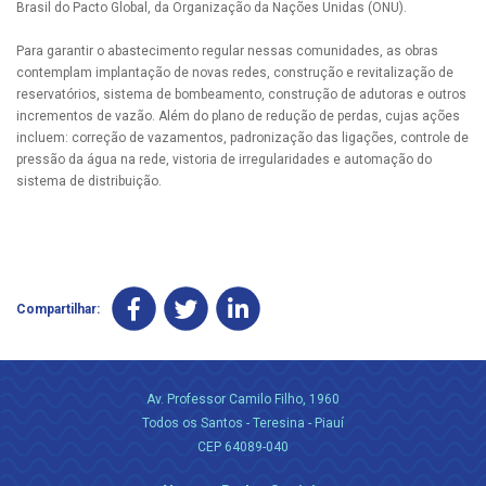
Brasil do Pacto Global, da Organização da Nações Unidas (ONU).
Para garantir o abastecimento regular nessas comunidades, as obras
contemplam implantação de novas redes, construção e revitalização de
reservatórios, sistema de bombeamento, construção de adutoras e outros
incrementos de vazão. Além do plano de redução de perdas, cujas ações
incluem: correção de vazamentos, padronização das ligações, controle de
pressão da água na rede, vistoria de irregularidades e automação do
sistema de distribuição.
Compartilhar:
Av. Professor Camilo Filho, 1960
Todos os Santos - Teresina - Piauí
CEP 64089-040