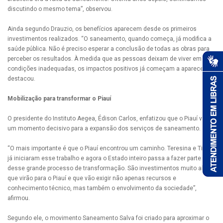
discutindo o mesmo tema”, observou.
Ainda segundo Drauzio, os benefícios aparecem desde os primeiros
investimentos realizados. “O saneamento, quando começa, já modifica a
saúde pública. Não é preciso esperar a conclusão de todas as obras para
perceber os resultados. À medida que as pessoas deixam de viver em
condições inadequadas, os impactos positivos já começam a aparecer”,
destacou.
Mobilização para transformar o Piauí
O presidente do Instituto Aegea, Édison Carlos, enfatizou que o Piauí vive
um momento decisivo para a expansão dos serviços de saneamento.
“O mais importante é que o Piauí encontrou um caminho. Teresina e Timon
já iniciaram esse trabalho e agora o Estado inteiro passa a fazer parte
desse grande processo de transformação. São investimentos muito altos
que virão para o Piauí e que vão exigir não apenas recursos e
conhecimento técnico, mas também o envolvimento da sociedade”,
afirmou.
Segundo ele, o movimento Saneamento Salva foi criado para aproximar o