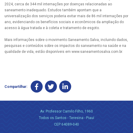
2024, cerca de 344 mil internações por doenças relacionadas ao
saneamento inadequado. Estudos também apontam que a
universalização dos serviços poderia evitar mais de 86 mil internações por
ano, evidenciando os benefícios sociais e econômicos da ampliação do
acesso à água tratada e à coleta e tratamento de esgoto.
Mais informações sobre o movimento Saneamento Salva, incluindo dados,
pesquisas e conteúdos sobre os impactos do saneamento na saúde e na
qualidade de vida, estão disponíveis em www.saneamentosalva.com.br.
Compartilhar:
Av. Professor Camilo Filho, 1960
Todos os Santos - Teresina - Piauí
CEP 64089-040