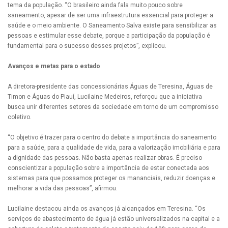
tema da população. “O brasileiro ainda fala muito pouco sobre
saneamento, apesar de ser uma infraestrutura essencial para proteger a
saúde e o meio ambiente. O Saneamento Salva existe para sensibilizar as
pessoas e estimular esse debate, porque a participação da população é
fundamental para o sucesso desses projetos”, explicou.
Avanços e metas para o estado
A diretora-presidente das concessionárias Águas de Teresina, Águas de
Timon e Águas do Piauí, Lucilaine Medeiros, reforçou que a iniciativa
busca unir diferentes setores da sociedade em torno de um compromisso
coletivo.
“O objetivo é trazer para o centro do debate a importância do saneamento
para a saúde, para a qualidade de vida, para a valorização imobiliária e para
a dignidade das pessoas. Não basta apenas realizar obras. É preciso
conscientizar a população sobre a importância de estar conectada aos
sistemas para que possamos proteger os mananciais, reduzir doenças e
melhorar a vida das pessoas”, afirmou.
Lucilaine destacou ainda os avanços já alcançados em Teresina. “Os
serviços de abastecimento de água já estão universalizados na capital e a