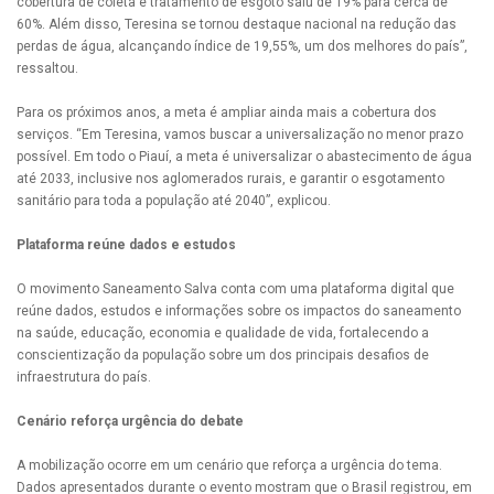
cobertura de coleta e tratamento de esgoto saiu de 19% para cerca de
60%. Além disso, Teresina se tornou destaque nacional na redução das
perdas de água, alcançando índice de 19,55%, um dos melhores do país”,
ressaltou.
Para os próximos anos, a meta é ampliar ainda mais a cobertura dos
serviços. “Em Teresina, vamos buscar a universalização no menor prazo
possível. Em todo o Piauí, a meta é universalizar o abastecimento de água
até 2033, inclusive nos aglomerados rurais, e garantir o esgotamento
sanitário para toda a população até 2040”, explicou.
Plataforma reúne dados e estudos
O movimento Saneamento Salva conta com uma plataforma digital que
reúne dados, estudos e informações sobre os impactos do saneamento
na saúde, educação, economia e qualidade de vida, fortalecendo a
conscientização da população sobre um dos principais desafios de
infraestrutura do país.
Cenário reforça urgência do debate
A mobilização ocorre em um cenário que reforça a urgência do tema.
Dados apresentados durante o evento mostram que o Brasil registrou, em