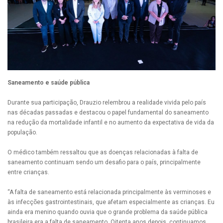
Saneamento e saúde pública
Durante sua participação, Drauzio relembrou a realidade vivida pelo país
nas décadas passadas e destacou o papel fundamental do saneamento
na redução da mortalidade infantil e no aumento da expectativa de vida da
população.
O médico também ressaltou que as doenças relacionadas à falta de
saneamento continuam sendo um desafio para o país, principalmente
entre crianças.
“A falta de saneamento está relacionada principalmente às verminoses e
às infecções gastrointestinais, que afetam especialmente as crianças. Eu
ainda era menino quando ouvia que o grande problema da saúde pública
brasileira era a falta de saneamento. Oitenta anos depois, continuamos