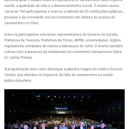
busca ampliar o debate sobre a importância do saneamento básico para a
saúde, a qualidade de vida e o desenvolvimento social. O evento reuniu
cerca de 700 participantes e marcou a adesão de 33 instituições públicas,
privadas e da sociedade civil ao movimento em defesa do avanço do
saneamento no Piauí.
Entre os participantes estiveram representantes do Governo do Estado,
Prefeitura de Teresina, Prefeitura de Timon, APPM, universidades, órgãos
reguladores, entidades de classe e lideranças do setor. O evento também
contou com a presença do embaixador do movimento Saneamento Salva,
Dr. Carlos Portela.
A programação teve como destaque a palestra magna do médico Drauzio
Varella, que abordou os impactos da falta de saneamento na saúde
pública brasileira.