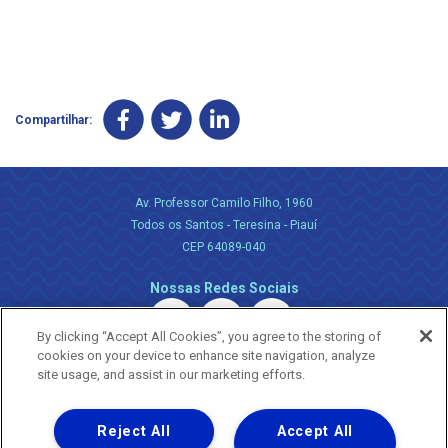
Compartilhar:
Av. Professor Camilo Filho, 1960
Todos os Santos - Teresina - Piauí
CEP 64089-040
Nossas Redes Sociais
By clicking “Accept All Cookies”, you agree to the storing of
cookies on your device to enhance site navigation, analyze
site usage, and assist in our marketing efforts.
Reject All
Accept All
Uma empresa