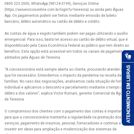
0800 223 2000, WhatsApp (98124-3199), Serviços Online
(https://aeservicosonline.com.br/login?u=teresina) ou ainda pelo Águas
App. Os pagamentos podem ser feitos mediante emissão de boleto
bancário, débito automático ou cartão de débito e crédito.
As contas de água e esgoto também podem ser pagas utilizando o auxílio
emergencial. Para isso, basta ter acesso ao cartão de débito virtual, que é
disponibilizado pela Caixa Econômica Federal ao público que tem direito ao
benefício. Esta opção está acessível em todos os canais de pagamento
adotados pela Águas de Teresina.
“A concessionária está sempre aberta ao cliente, procurando atender no
que for necessário. Entendemos o impacto da pandemia na receita das
famílias. No caso das negociações, analisamos cada situação de forma
individual e aplicamos o desconto e parcelamento mediante o tempo do
débito e dos valores”, explica Victor Romani, gerente Comercial da Águas
de Teresina.
O compromisso dos clientes com o pagamento das contas é importante
para que a concessionária mantenha a regularidade na prestação dos
serviços, pagamento de insumos, pessoal, fornecedores e continue a
investir em obras para ampliação e modernização dos sistemas de