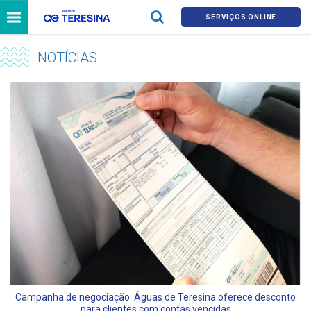
SERVIÇOS ONLINE
NOTÍCIAS
Campanha de negociação: Águas de Teresina oferece desconto
para clientes com contas vencidas