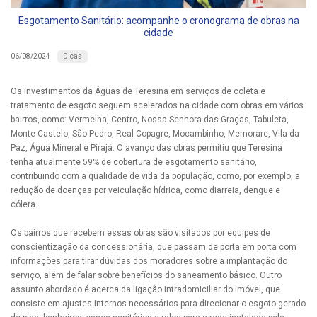
Esgotamento Sanitário: acompanhe o cronograma de obras na
cidade
Dicas
06/08/2024
Os investimentos da Águas de Teresina em serviços de coleta e
tratamento de esgoto seguem acelerados na cidade com obras em vários
bairros, como: Vermelha, Centro, Nossa Senhora das Graças, Tabuleta,
Monte Castelo, São Pedro, Real Copagre, Mocambinho, Memorare, Vila da
Paz, Água Mineral e Pirajá. O avanço das obras permitiu que Teresina
tenha atualmente 59% de cobertura de esgotamento sanitário,
contribuindo com a qualidade de vida da população, como, por exemplo, a
redução de doenças por veiculação hídrica, como diarreia, dengue e
cólera.
Os bairros que recebem essas obras são visitados por equipes de
conscientização da concessionária, que passam de porta em porta com
informações para tirar dúvidas dos moradores sobre a implantação do
serviço, além de falar sobre benefícios do saneamento básico. Outro
assunto abordado é acerca da ligação intradomiciliar do imóvel, que
consiste em ajustes internos necessários para direcionar o esgoto gerado