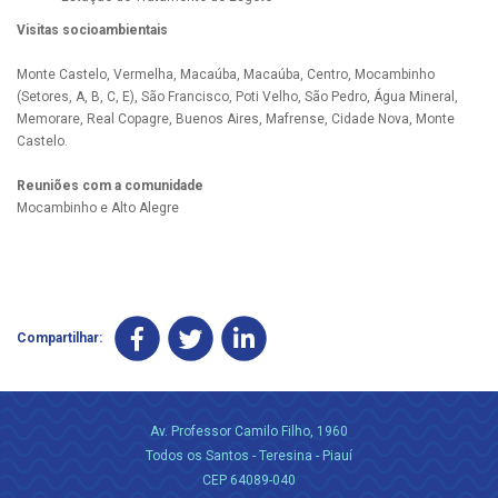
Visitas socioambientais
Monte Castelo, Vermelha, Macaúba, Macaúba, Centro, Mocambinho
(Setores, A, B, C, E), São Francisco, Poti Velho, São Pedro, Água Mineral,
Memorare, Real Copagre, Buenos Aires, Mafrense, Cidade Nova, Monte
Castelo.
Reuniões com a comunidade
Mocambinho e Alto Alegre
Compartilhar:
Av. Professor Camilo Filho, 1960
Todos os Santos - Teresina - Piauí
CEP 64089-040