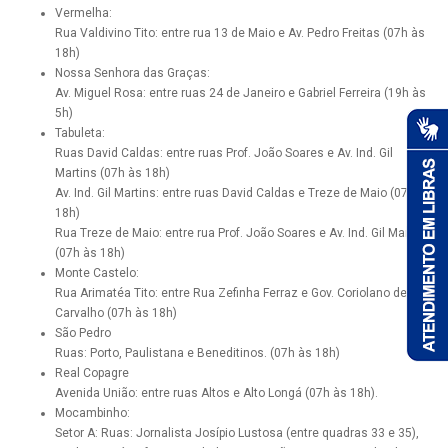
Vermelha:
Rua Valdivino Tito: entre rua 13 de Maio e Av. Pedro Freitas (07h às
18h)
Nossa Senhora das Graças:
Av. Miguel Rosa: entre ruas 24 de Janeiro e Gabriel Ferreira (19h às
5h)
Tabuleta:
Ruas David Caldas: entre ruas Prof. João Soares e Av. Ind. Gil
Martins (07h às 18h)
Av. Ind. Gil Martins: entre ruas David Caldas e Treze de Maio (07h às
18h)
Rua Treze de Maio: entre rua Prof. João Soares e Av. Ind. Gil Martins
(07h às 18h)
Monte Castelo:
Rua Arimatéa Tito: entre Rua Zefinha Ferraz e Gov. Coriolano de
Carvalho (07h às 18h)
São Pedro
Ruas: Porto, Paulistana e Beneditinos. (07h às 18h)
Real Copagre
Avenida União: entre ruas Altos e Alto Longá (07h às 18h).
Mocambinho:
Setor A: Ruas: Jornalista Josípio Lustosa (entre quadras 33 e 35),