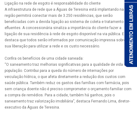
Ligação na rede de esgoto é responsabilidade do cliente
A infraestrutura de rede que a Águas de Teresina está implantando na
região permitirá conectar mais de 3.250 residências, que serão
beneficiadas com a devida ligação ao sistema de coleta e tratamento dos
efluentes. A concessionária sinaliza a importância do cliente fazer a
ligação de sua residência à rede de esgoto disponível na via pública. E
destaca que todos serão informados por comunicação impressa sobre
sua liberação para utilizar a rede e os custo necessário.
Confira os benefícios de uma cidade saneada:
“O saneamento traz melhorias significativas para a qualidade de vida da
população. Contribui para a queda do número de internações por
veiculação hídrica, o que afeta diretamente a redução dos custos com
saúde pública. Também reduz os gastos das famílias com farmácia, pois
sem criança doente não é preciso comprometer o orçamento familiar com
a compra de remédios. Para a cidade, também há ganhos, pois o
saneamento traz valorização imobiliária”, destaca Fernando Lima, diretor-
executivo da Águas de Teresina.