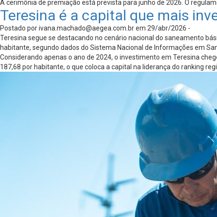
A cerimônia de premiação está prevista para junho de 2026. O regulam
Teresina é a capital que mais i
Postado por
ivana.machado@aegea.com.br
em 29/abr/2026 -
Teresina segue se destacando no cenário nacional do saneamento bási
habitante, segundo dados do Sistema Nacional de Informações em San
Considerando apenas o ano de 2024, o investimento em Teresina chegou 
187,68 por habitante, o que coloca a capital na liderança do ranking r