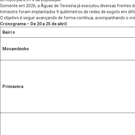
Somente em 2026, a Águas de Teresina já executou diversas frentes d
trimestre foram implantados 9 quilômetros de redes de esgoto em dife
O objetivo é seguir avançando de forma contínua, acompanhando o cres
Cronograma – De 20 a 25 de abril:
Bairro
Mocambinho
Primavera