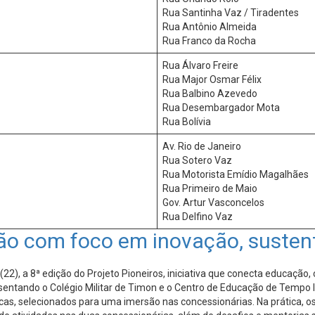
Rua Santinha Vaz / Tiradentes
Rua Antônio Almeida
Rua Franco da Rocha
Rua Álvaro Freire
Rua Major Osmar Félix
Rua Balbino Azevedo
Rua Desembargador Mota
Rua Bolívia
Av. Rio de Janeiro
Rua Sotero Vaz
Rua Motorista Emídio Magalhães
Rua Primeiro de Maio
Gov. Artur Vasconcelos
Rua Delfino Vaz
ição com foco em inovação, suste
22), a 8ª edição do Projeto Pioneiros, iniciativa que conecta educação
esentando o Colégio Militar de Timon e o Centro de Educação de Tempo 
licas, selecionados para uma imersão nas concessionárias. Na prática, 