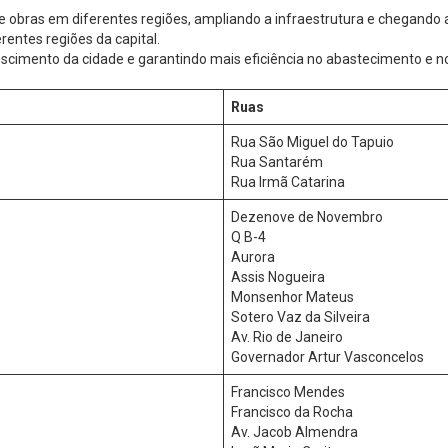
e obras em diferentes regiões, ampliando a infraestrutura e chegando
rentes regiões da capital.
cimento da cidade e garantindo mais eficiência no abastecimento e no
Ruas
Rua São Miguel do Tapuio
Rua Santarém
Rua Irmã Catarina
Dezenove de Novembro
Q B-4
Aurora
Assis Nogueira
Monsenhor Mateus
Sotero Vaz da Silveira
Av. Rio de Janeiro
Governador Artur Vasconcelos
Francisco Mendes
Francisco da Rocha
Av. Jacob Almendra