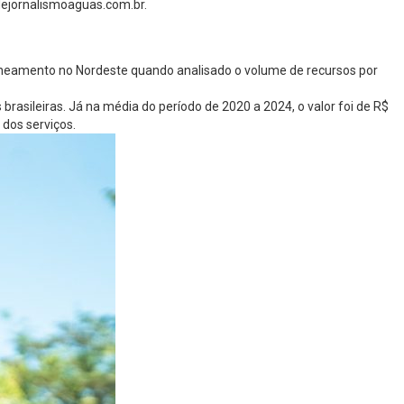
odejornalismoaguas.com.br.
e
saneamento no Nordeste quando analisado o volume de recursos por
asileiras. Já na média do período de 2020 a 2024, o valor foi de R$
 dos serviços.