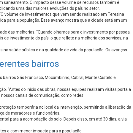
os em saneamento. O impacto desse volume de recursos também é
olidando uma das maiores evoluções do país no setor.
 “O volume de investimentos que vem sendo realizado em Teresina
vida para a população. Esse avanço mostra que a cidade está em um
sidade das melhorias. “Quando olhamos para o investimento por pessoa,
de investimento do país, o que reflete na melhoria dos serviços, na
 na saúde pública e na qualidade de vida da população. Os avanços
erentes bairros
s bairros São Francisco, Mocambinho, Cabral, Monte Castelo e
 “Antes do início das obras, nossas equipes realizam visitas porta a
s nossos canais de comunicação, como redes
roteção temporária no local da intervenção, permitindo a liberação da
rança de moradores e funcionários.
tal para a acomodação do solo. Depois disso, em até 30 dias, a via
entes e com menor impacto para a população.