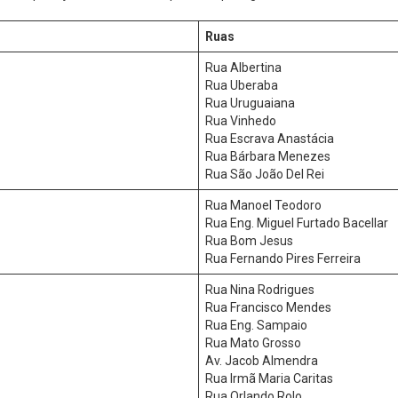
Ruas
Rua Albertina
Rua Uberaba
Rua Uruguaiana
Rua Vinhedo
Rua Escrava Anastácia
Rua Bárbara Menezes
Rua São João Del Rei
Rua Manoel Teodoro
Rua Eng. Miguel Furtado Bacellar
Rua Bom Jesus
Rua Fernando Pires Ferreira
Rua Nina Rodrigues
Rua Francisco Mendes
Rua Eng. Sampaio
Rua Mato Grosso
Av. Jacob Almendra
Rua Irmã Maria Caritas
Rua Orlando Rolo