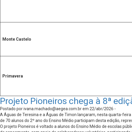
Monte Castelo
Primavera
Projeto Pioneiros chega à 8ª ed
Postado por
ivana.machado@aegea.com.br
em 22/abr/2026 -
A Águas de Teresina e a Águas de Timon lançaram, nesta quarta-feira (
de 70 alunos do 2º ano do Ensino Médio participam desta edição, repr
O projeto Pioneiros é voltado a alunos do Ensino Médio de escolas púb