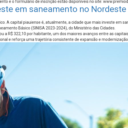
ento e o formulário de inscrição estão disponíveis no site: www.premi
nveste em saneamento no Nordest
co. A capital piauiense é, atualmente, a cidade que mais investe em 
eamento Básico (SINISA 2023-2024), do Ministério das Cidades.
a R$ 322,10 por habitante, um dos maiores avanços entre as capitais br
egional e reforça uma trajetória consistente de expansão e modernização