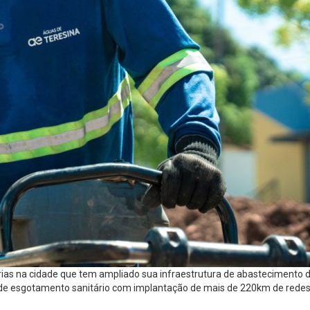
horias na cidade que tem ampliado sua infraestrutura de abasteciment
e esgotamento sanitário com implantação de mais de 220km de redes de