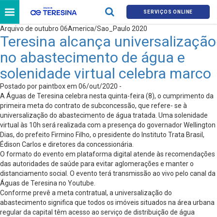
SERVIÇOS ONLINE
Arquivo de outubro 06America/Sao_Paulo 2020
Teresina alcança universalização
no abastecimento de água e
solenidade virtual celebra marco
Postado por paintbox em 06/out/2020 -
A Águas de Teresina celebra nesta quinta-feira (8), o cumprimento da
primeira meta do contrato de subconcessão, que refere- se à
universalização do abastecimento de água tratada. Uma solenidade
virtual às 10h será realizada com a presença do governador Wellington
Dias, do prefeito Firmino Filho, o presidente do Instituto Trata Brasil,
Édison Carlos e diretores da concessionária.
O formato do evento em plataforma digital atende às recomendações
das autoridades de saúde para evitar aglomerações e manter o
distanciamento social. O evento terá transmissão ao vivo pelo canal da
Águas de Teresina no Youtube.
Conforme prevê a meta contratual, a universalização do
abastecimento significa que todos os imóveis situados na área urbana
regular da capital têm acesso ao serviço de distribuição de água