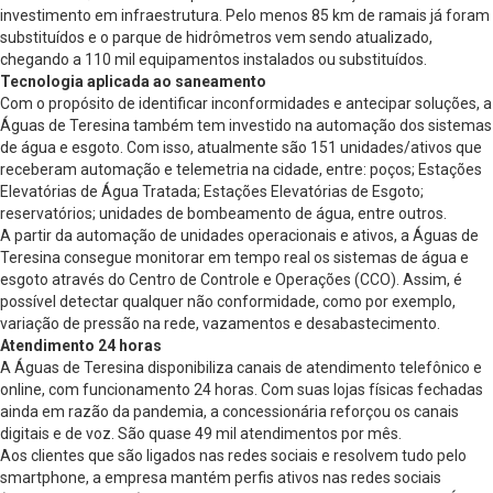
investimento em infraestrutura. Pelo menos 85 km de ramais já foram
substituídos e o parque de hidrômetros vem sendo atualizado,
chegando a 110 mil equipamentos instalados ou substituídos.
Tecnologia aplicada ao saneamento
Com o propósito de identificar inconformidades e antecipar soluções, a
Águas de Teresina também tem investido na automação dos sistemas
de água e esgoto. Com isso, atualmente são 151 unidades/ativos que
receberam automação e telemetria na cidade, entre: poços; Estações
Elevatórias de Água Tratada; Estações Elevatórias de Esgoto;
reservatórios; unidades de bombeamento de água, entre outros.
A partir da automação de unidades operacionais e ativos, a Águas de
Teresina consegue monitorar em tempo real os sistemas de água e
esgoto através do Centro de Controle e Operações (CCO). Assim, é
possível detectar qualquer não conformidade, como por exemplo,
variação de pressão na rede, vazamentos e desabastecimento.
Atendimento 24 horas
A Águas de Teresina disponibiliza canais de atendimento telefônico e
online, com funcionamento 24 horas. Com suas lojas físicas fechadas
ainda em razão da pandemia, a concessionária reforçou os canais
digitais e de voz. São quase 49 mil atendimentos por mês.
Aos clientes que são ligados nas redes sociais e resolvem tudo pelo
smartphone, a empresa mantém perfis ativos nas redes sociais