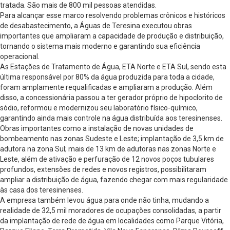
tratada. São mais de 800 mil pessoas atendidas.
Para alcançar esse marco resolvendo problemas crônicos e históricos
de desabastecimento, a Águas de Teresina executou obras
importantes que ampliaram a capacidade de produção e distribuição,
tornando o sistema mais moderno e garantindo sua eficiência
operacional.
As Estações de Tratamento de Água, ETA Norte e ETA Sul, sendo esta
última responsável por 80% da água produzida para toda a cidade,
foram amplamente requalificadas e ampliaram a produção. Além
disso, a concessionária passou a ter gerador próprio de hipoclorito de
sódio, reformou e modernizou seu laboratório físico-químico,
garantindo ainda mais controle na água distribuída aos teresinenses.
Obras importantes como a instalação de novas unidades de
bombeamento nas zonas Sudeste e Leste; implantação de 3,5 km de
adutora na zona Sul; mais de 13 km de adutoras nas zonas Norte e
Leste, além de ativação e perfuração de 12 novos poços tubulares
profundos, extensões de redes e novos registros, possibilitaram
ampliar a distribuição de água, fazendo chegar com mais regularidade
às casa dos teresinenses.
A empresa também levou água para onde não tinha, mudando a
realidade de 32,5 mil moradores de ocupações consolidadas, a partir
da implantação de rede de água em localidades como Parque Vitória,