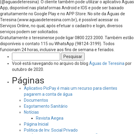
(@aguasdeteresina). O cliente também pode utilizar o aplicativo Águas
App, disponível nas plataformas Android e IOS e pode ser baixado
gratuitamente no Google Play e no APP Store. No site da Águas de
Teresina (www.aguasdeteresina.com.br), é possível acessar os
Serviços Online, no qual, após efetuar o cadastro e login, diversos
serviços podem ser solicitados.
Gratuitamente o teresinense pode ligar 0800 223 2000. Também estão
disponíveis o contato 115 ou WhatsApp (98124-3199). Todos
funcionam 24 horas, inclusive aos fins de semana e feriados.
Pesquisar
por:
Você está navegando no arquivo do blog
Águas de Teresina
por
outubro de 2020.
Páginas
Aplicativo PicPay é mais um recurso para clientes
pagarem a conta de água
Documentos
Esgotamento Sanitário
Notícias
Revista Aegea
Página Inicial
Politica de Inv. Social Privado