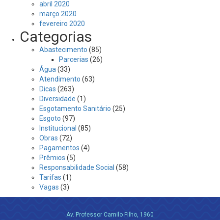
abril 2020
março 2020
fevereiro 2020
Categorias
Abastecimento
(85)
Parcerias
(26)
Água
(33)
Atendimento
(63)
Dicas
(263)
Diversidade
(1)
Esgotamento Sanitário
(25)
Esgoto
(97)
Institucional
(85)
Obras
(72)
Pagamentos
(4)
Prêmios
(5)
Responsabilidade Social
(58)
Tarifas
(1)
Vagas
(3)
Av. Professor Camilo Filho, 1960