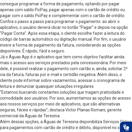
consegue programar a forma de pagamento, optando por pagar
apenas com saldo PicPay, pagar apenas com o cartão de crédito ou
pagar com o saldo PicPay e complementar com o cartão de crédito.
Confira o passo a passo para programar o pagamento: ao abrir o
aplicativo, o usuário deverá clicar no botão “Pagar” e depois na opção
“Pagar Conta”. Após essa etapa, o cliente escolhe fazer a leitura do
código de barras automático ou digitação manual. Por fim, o usuário
insere a forma de pagamento da fatura, considerando as opções
disponíveis. É rápido, fácil e seguro.
Já o Águas App é o aplicativo que tem como objetivo facilitar ainda
mais o acesso aos serviços prestados pela concessionária. Por meio
dele, é possível realizar o pagamento com cartão e, ainda, solicitar 2ª
via da fatura; faturas por e-mail e certidão negativa. Além disso, o
cliente pode informar sobre vazamentos, acessar o cronograma de
leitura e denunciar quaisquer situações irregulares.
“Estamos buscando constantes soluções que tragam praticidade e
comodidade aos usuários. Por isso, aumentamos as opções de acesso
aos nossos serviços por meio de aplicativos, que são alternativas
seguras, fáceis e rápidas”, destaca Victor Planas Romani, gerente
comercial da Águas de Teresina.
Além dessas opções, a Águas de Teresina disponibiliza Serviços Online
para pagamentos com cartão de crédito e débito, disponível no site