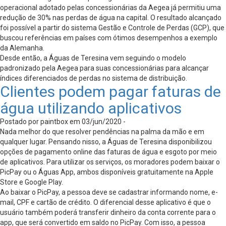
operacional adotado pelas concessionárias da Aegea já permitiu uma
redução de 30% nas perdas de água na capital. O resultado alcançado
foi possível a partir do sistema Gestão e Controle de Perdas (GCP), que
buscou referências em países com ótimos desempenhos a exemplo
da Alemanha.
Desde então, a Águas de Teresina vem seguindo o modelo
padronizado pela Aegea para suas concessionárias para alcançar
índices diferenciados de perdas no sistema de distribuição.
Clientes podem pagar faturas de
água utilizando aplicativos
Postado por paintbox em 03/jun/2020 -
Nada melhor do que resolver pendências na palma da mão e em
qualquer lugar. Pensando nisso, a Águas de Teresina disponibilizou
opções de pagamento online das faturas de água e esgoto por meio
de aplicativos. Para utilizar os serviços, os moradores podem baixar o
PicPay ou o Águas App, ambos disponíveis gratuitamente na Apple
Store e Google Play.
Ao baixar o PicPay, a pessoa deve se cadastrar informando nome, e-
mail, CPF e cartão de crédito. O diferencial desse aplicativo é que o
usuário também poderá transferir dinheiro da conta corrente para o
app, que será convertido em saldo no PicPay. Com isso, a pessoa