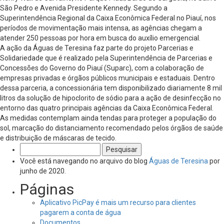
São Pedro e Avenida Presidente Kennedy. Segundo a
Superintendência Regional da Caixa Econômica Federal no Piauí, nos
períodos de movimentação mais intensa, as agências chegam a
atender 250 pessoas por hora em busca do auxílio emergencial.
A ação da Águas de Teresina faz parte do projeto Parcerias e
Solidariedade que é realizado pela Superintendência de Parcerias e
Concessões do Governo do Piauí (Suparc), com a colaboração de
empresas privadas e órgãos públicos municipais e estaduais. Dentro
dessa parceria, a concessionária tem disponibilizado diariamente 8 mil
litros da solução de hipoclorito de sódio para a ação de desinfecção no
entorno das quatro principais agências da Caixa Econômica Federal.
As medidas contemplam ainda tendas para proteger a população do
sol, marcação do distanciamento recomendado pelos órgãos de saúde
e distribuição de máscaras de tecido.
Pesquisar
por:
Você está navegando no arquivo do blog
Águas de Teresina
por
junho de 2020.
Páginas
Aplicativo PicPay é mais um recurso para clientes
pagarem a conta de água
Documentos