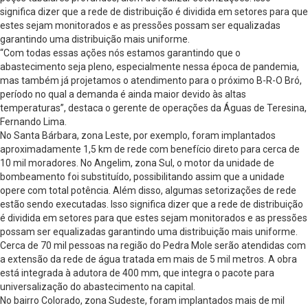
significa dizer que a rede de distribuição é dividida em setores para que
estes sejam monitorados e as pressões possam ser equalizadas
garantindo uma distribuição mais uniforme.
“Com todas essas ações nós estamos garantindo que o
abastecimento seja pleno, especialmente nessa época de pandemia,
mas também já projetamos o atendimento para o próximo B-R-O Bró,
período no qual a demanda é ainda maior devido às altas
temperaturas”, destaca o gerente de operações da Águas de Teresina,
Fernando Lima.
No Santa Bárbara, zona Leste, por exemplo, foram implantados
aproximadamente 1,5 km de rede com benefício direto para cerca de
10 mil moradores. No Angelim, zona Sul, o motor da unidade de
bombeamento foi substituído, possibilitando assim que a unidade
opere com total potência. Além disso, algumas setorizações de rede
estão sendo executadas. Isso significa dizer que a rede de distribuição
é dividida em setores para que estes sejam monitorados e as pressões
possam ser equalizadas garantindo uma distribuição mais uniforme.
Cerca de 70 mil pessoas na região do Pedra Mole serão atendidas com
a extensão da rede de água tratada em mais de 5 mil metros. A obra
está integrada à adutora de 400 mm, que integra o pacote para
universalização do abastecimento na capital.
No bairro Colorado, zona Sudeste, foram implantados mais de mil