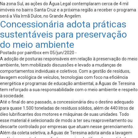
Na zona Sul, as ações do Água Legal contemplaram cerca de 4 mil
imóveis no bairro Santa Cruz e a próxima região a receber o programa
será a Vila Irmã Dulce, no Grande Angelim.
Concessionária adota práticas
sustentáveis para preservação
do meio ambiente
Postado por paintbox em 05/jun/2020 -
A adoção de posturas responsáveis em relação à preservação do meio
ambiente, tem mobilizado discussões e levado a mudanças de
comportamentos individuais e coletivos. Com a gestão de resíduos,
lavagem ecológica de veículos, tecnologias com foco na eficiência
energética e programas de educação ambiental, a Águas de Teresina
tem reforçado a sua responsabilidade com o meio ambiente e respeito
à sociedade.
Até o final do ano passado, a concessionária deu o destino adequado
para quase 1.500 toneladas de resíduos sólidos, além de 440 litros de
óleo lubrificantes dos motores e máquinas de suas unidades. Todo
esse material é selecionado de modo a ter seu reaproveitamento ou
descarte controlado por empresas que atuam nesse gerenciamento.
Além da coleta seletiva, a Águas de Teresina adota ainda a lavagem