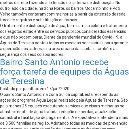
metros de rede fazendo a extensão do sistema de distribuição. No
outro lado da cidade, na zona Norte, os bairros Mocambinho e Poti
Velho também contaram com melhorias a partir da extensão de rede,
troca de registros e substituição de ramais.
O tratamento e distribuição de água, bem como a coleta e tratamento
dos esgotos estão entre os serviços públicos considerados essenciais
e que não podem parar. Diante da pandemia mundial de Covid-19, a
Águas de Teresina adotou todas as medidas necessárias para garantir
a operação dos sistemas na área urbana da capital e também a
segurança dos seus colaboradores.
Bairro Santo Antonio recebe
força-tarefa de equipes da Águas
de Teresina
Postado por paintbox em 17/jun/2020 -
O bairro Santo Antonio, na zona Sul da capital, está recebendo as
ações do programa Água Legal, realizado pela Águas de Teresina. São
pelo menos 25 equipes executando serviços que visam melhorias no
abastecimento de água tratada, redução de perdas, atualização
cadastral e facilitação de pagamentos. A expectativa é atender a mais
de 3.500 famílias na região. Adotando todas as medidas de prevenção