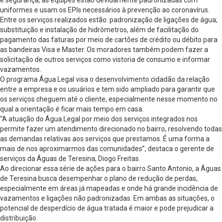
e segurança, as equipes estão devidamente padronizadas com
uniformes e usam os EPIs necessários à prevenção ao coronavírus.
Entre os serviços realizados estão: padronização de ligações de água;
substituição e instalação de hidrômetros, além de facilitação do
pagamento das faturas por meio de cartões de crédito ou débito para
as bandeiras Visa e Master. Os moradores também podem fazer a
solicitação de outros serviços como vistoria de consumo e informar
vazamentos.
O programa Água Legal visa o desenvolvimento cidadão da relação
entre a empresa e os usuários e tem sido ampliado para garantir que
os serviços cheguem até o cliente, especialmente nesse momento no
qual a orientação é ficar mais tempo em casa.
“A atuação do Água Legal por meio dos serviços integrados nos
permite fazer um atendimento direcionado no bairro, resolvendo todas
as demandas relativas aos serviços que prestamos. É uma forma a
mais de nos aproximarmos das comunidades”, destaca o gerente de
serviços da Águas de Teresina, Diogo Freitas.
Ao direcionar essa série de ações para o bairro Santo Antonio, a Águas
de Teresina busca desempenhar o plano de redução de perdas,
especialmente em áreas já mapeadas e onde há grande incidência de
vazamentos e ligações não padronizadas. Em ambas as situações, o
potencial de desperdício de água tratada é maior e pode prejudicar a
distribuição.